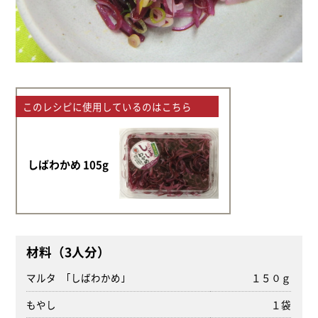
このレシピに使用しているのはこちら
しばわかめ 105g
材料（3人分）
マルタ ｢しばわかめ｣
１５０ｇ
もやし
１袋