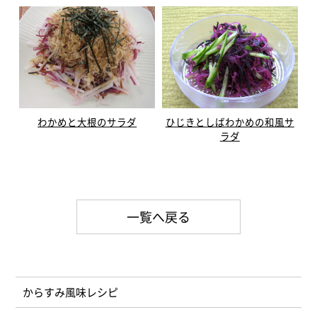
わかめと大根のサラダ
ひじきとしばわかめの和風サ
ラダ
一覧へ戻る
からすみ風味