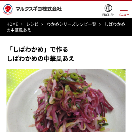
ENGLISH
メニュー
HOME
レシピ
わかめシリーズレシピ一覧
しばわかめ
の中華風あえ
「しばわかめ」で作る
しばわかめの中華風あえ