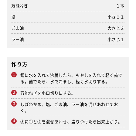
万能ねぎ
１本
塩
小さじ１
ごま油
大さじ２
ラー油
小さじ１
作り方
鍋に水を入れて沸騰したら、もやしを入れて軽く茹で
る。茹でたら、水で冷まし、軽く水切りする。
万能ねぎを小口切りにする。
しばわかめ、塩、ごま油、ラー油を混ぜあわせてお
く。
③に①と②を混ぜあわせ、盛りつけたら出来上がり。