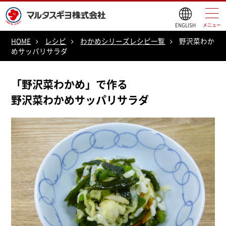
ENGLISH
メニュー
HOME
レシピ
わかめシリーズレシピ一覧
野沢菜わか
めサッパリサラダ
「野沢菜わかめ」で作る
野沢菜わかめサッパリサラダ