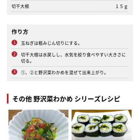
切干大根
１５ｇ
作り方
玉ねぎは粗みじん切りにする。
切干大根は水戻しし、水気を絞り食べやすい大きさに
切る。
①、②と野沢菜わかめを混ぜて出来上がり。
その他 野沢菜わかめ シリーズレシピ