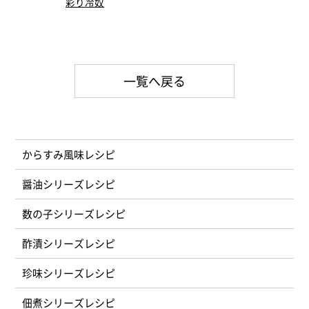
彩り冷奴
一覧へ戻る
からすみ風味
醤油シリーズ
数の子シリーズ
酢漬シリーズ
珍味シリーズ
佃煮シリーズ