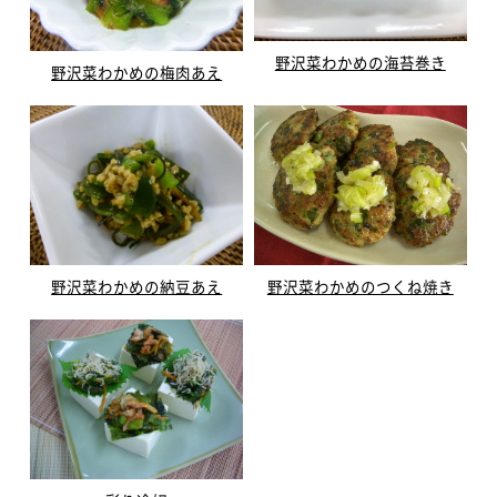
野沢菜わかめの海苔巻き
野沢菜わかめの梅肉あえ
野沢菜わかめの納豆あえ
野沢菜わかめのつくね焼き