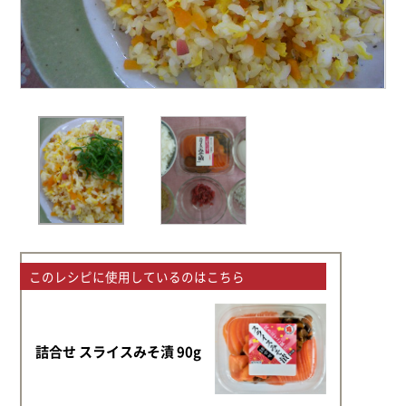
このレシピに使用しているのはこちら
詰合せ スライスみそ漬 90g