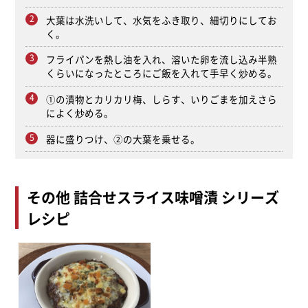
大葉は水洗いして、水気をふき取り、細切りにしてお
く。
フライパンを熱し油を入れ、溶いた卵を流し込み半熟
くらいになったところにご飯を入れて手早く炒める。
①の漬物とカリカリ梅、しらす、いりごまを加えさら
によく炒める。
器に盛りつけ、②の大葉を乗せる。
その他 詰合せスライス味噌漬 シリーズ
レシピ