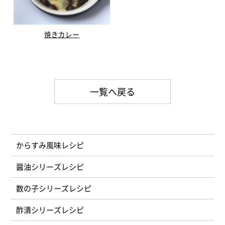
焼きカレー
一覧へ戻る
からすみ風味
醤油シリーズ
数の子シリーズ
酢漬シリーズ