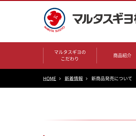
マルタスギヨの
商品紹介
こだわり
HOME
新着情報
新商品発売について