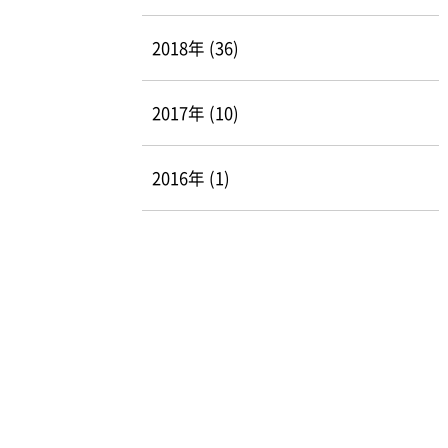
2018年 (36)
2017年 (10)
2016年 (1)