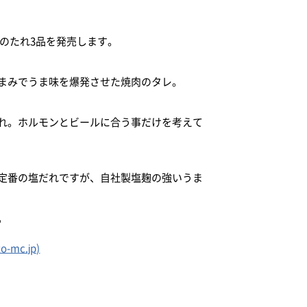
肉のたれ3品を発売します。
まみでうま味を爆発させた焼肉のタレ。
れ。ホルモンとビールに合う事だけを考えて
定番の塩だれですが、自社製塩麹の強いうま
。
mc.jp)