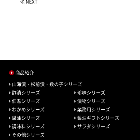
≪ NEXT
商品紹介
山海漬・松前漬・数の子シリーズ
酢漬シリーズ
珍味シリーズ
佃煮シリーズ
漬物シリーズ
わかめシリーズ
業務用シリーズ
醤油シリーズ
醤油ギフトシリーズ
調味料シリーズ
サラダシリーズ
その他シリーズ