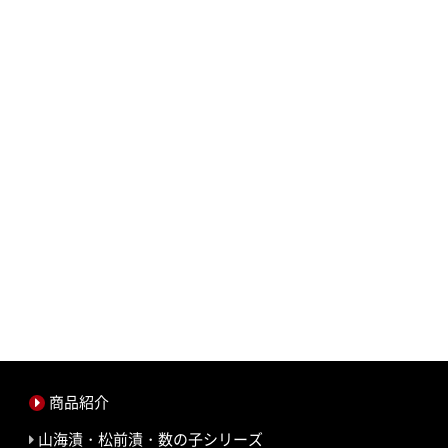
商品紹介
山海漬・松前漬・数の子シリーズ