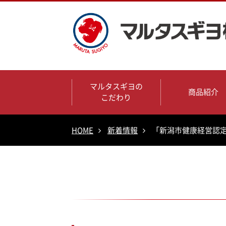
マルタスギヨの
商品紹介
こだわり
HOME
新着情報
「新潟市健康経営認