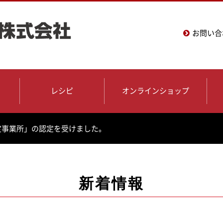
お問い合
レシピ
オンラインショップ
定事業所」の認定を受けました。
新着情報