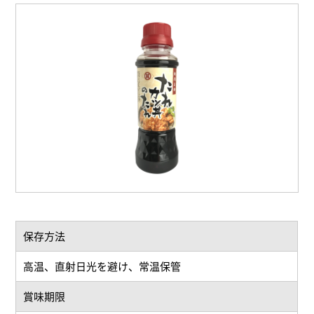
保存方法
高温、直射日光を避け、常温保管
賞味期限