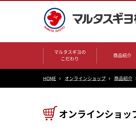
マルタスギヨの
商品紹介
こだわり
HOME
オンラインショップ
商品紹介
オンラインショッ