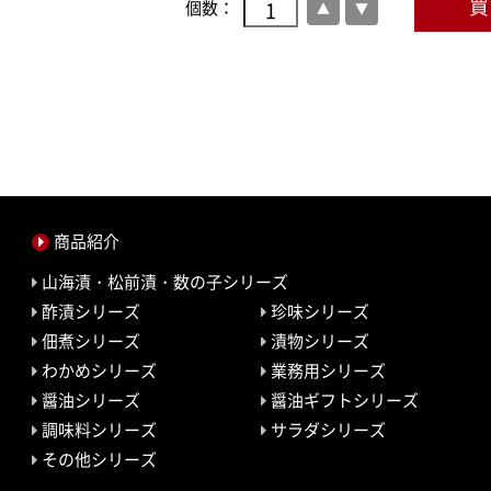
個数：
商品紹介
山海漬・松前漬・数の子シリーズ
酢漬シリーズ
珍味シリーズ
佃煮シリーズ
漬物シリーズ
わかめシリーズ
業務用シリーズ
醤油シリーズ
醤油ギフトシリーズ
調味料シリーズ
サラダシリーズ
その他シリーズ