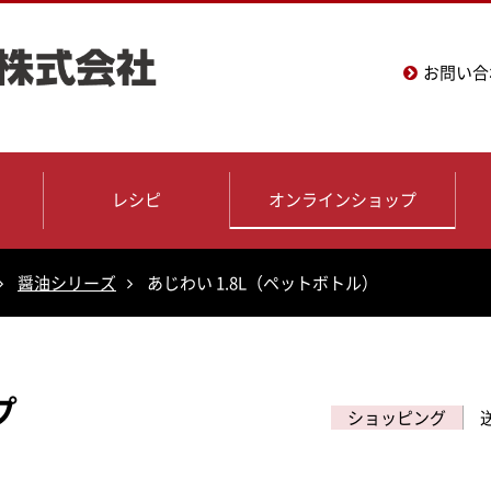
お問い合
レシピ
オンラインショップ
醤油シリーズ
あじわい 1.8L（ペットボトル）
プ
ショッピング