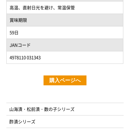
高温、直射日光を避け、常温保管
賞味期限
59日
JANコード
4978110 031343
購入ページへ
山海漬・松前漬・数の子シリーズ
酢漬シリーズ