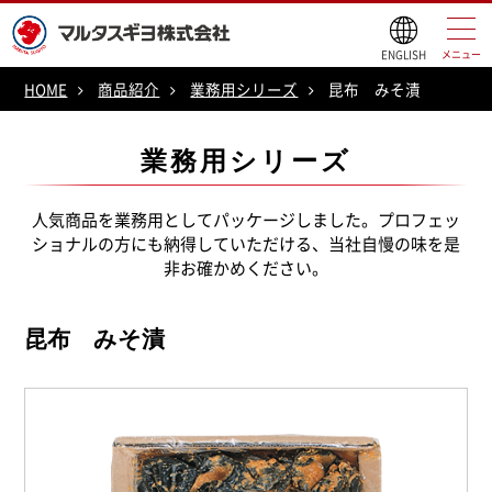
ENGLISH
メニュー
HOME
商品紹介
業務用シリーズ
昆布 みそ漬
業務用シリーズ
人気商品を業務用としてパッケージしました。プロフェッ
ショナルの方にも納得していただける、当社自慢の味を是
非お確かめください。
昆布 みそ漬