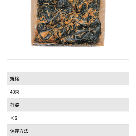
規格
40束
荷姿
×6
保存方法