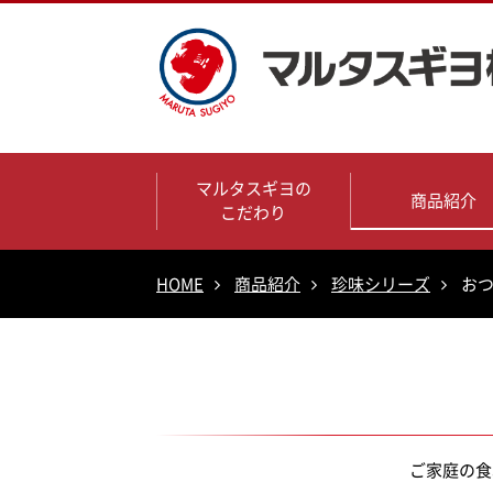
マルタスギヨの
商品紹介
こだわり
HOME
商品紹介
珍味シリーズ
お
ご家庭の食