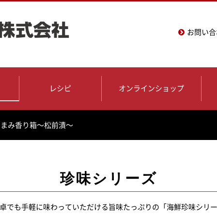
お問い合
レシピ
オンラインショップ
つまみ香り箱～松前漬～
珍味シリーズ
卓でも手軽に味わっていただける旨味たっぷりの「海鮮珍味シリ