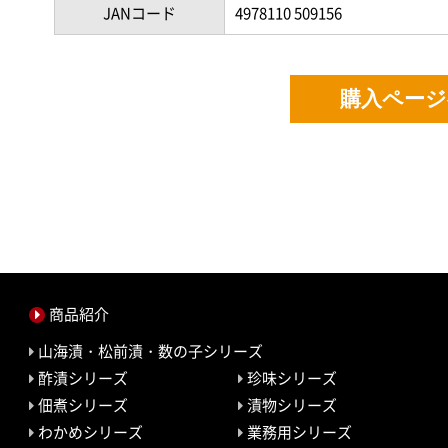
JANコード
4978110 509156
購入ページ
商品紹介
山海漬・松前漬・数の子シリーズ
酢漬シリーズ
珍味シリーズ
佃煮シリーズ
漬物シリーズ
わかめシリーズ
業務用シリーズ