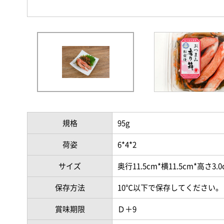
規格
95g
荷姿
6*4*2
サイズ
奥行11.5cm*横11.5cm*高さ3.0
保存方法
10℃以下で保存してください。
賞味期限
Ｄ＋9