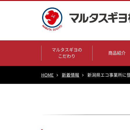
マルタスギヨの
商品紹介
こだわり
HOME
新着情報
新潟県エコ事業所に