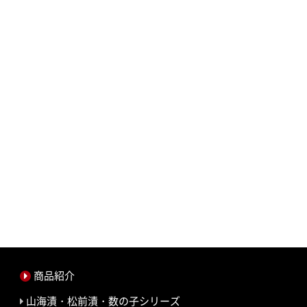
商品紹介
山海漬・松前漬・数の子シリーズ