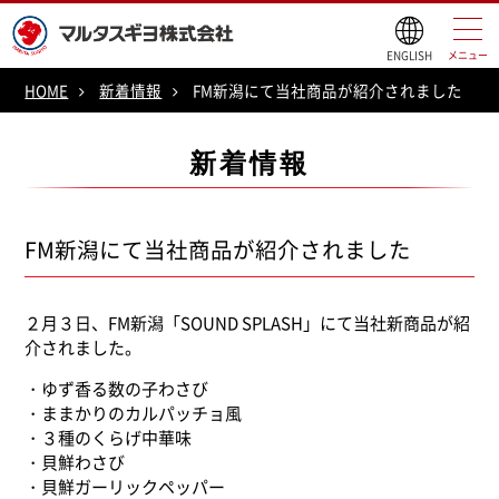
ENGLISH
メニュー
HOME
新着情報
FM新潟にて当社商品が紹介されました
新着情報
FM新潟にて当社商品が紹介されました
２月３日、FM新潟「SOUND SPLASH」にて当社新商品が紹
介されました。
・ゆず香る数の子わさび
・ままかりのカルパッチョ風
・３種のくらげ中華味
・貝鮮わさび
・貝鮮ガーリックペッパー