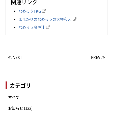
関連リンク
なめろうTKG
ままかりのなめろうの大根和え
なめろう冷や汁
≪ NEXT
PREV ≫
カテゴリ
すべて
お知らせ (133)